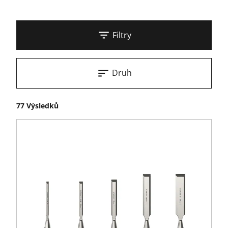
Filtry
Druh
77 Výsledků