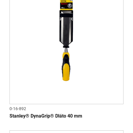
0-16-892
Stanley® DynaGrip® Dláto 40 mm