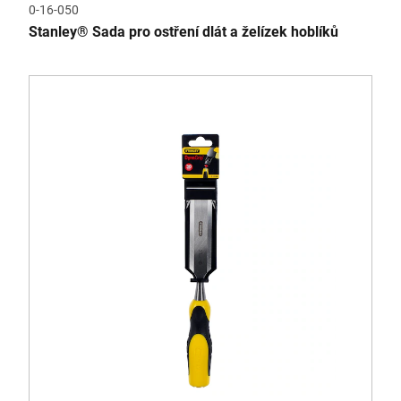
0-16-050
Stanley® Sada pro ostření dlát a želízek hoblíků