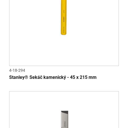
4-18-294
Stanley® Sekáč kamenický - 45 x 215 mm