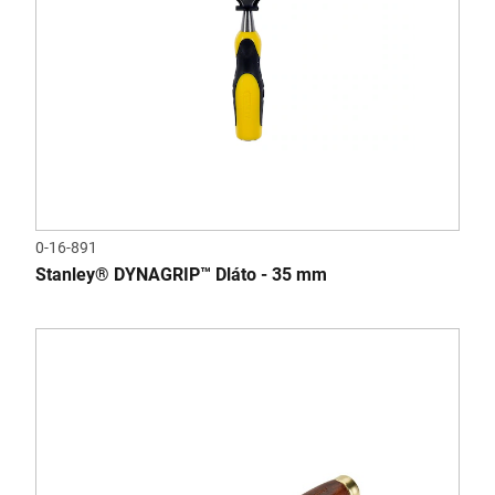
0-16-891
Stanley® DYNAGRIP™ Dláto - 35 mm