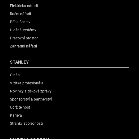
Elektrická nářadí
Ruční nářadí
Příslušenství
Úložné systémy
Pracovní prostor
Zahradní nářadí
STANLEY
O nás
Vizitka profesionála
Novinky a tiskové zprávy
Sponzorství a partnerství
Udržitelnost
Kariéra
Stránky společnosti