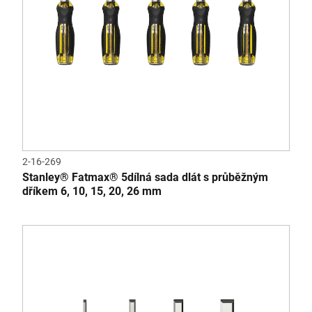
2-16-269
Stanley® Fatmax® 5dílná sada dlát s průběžným
dříkem 6, 10, 15, 20, 26 mm