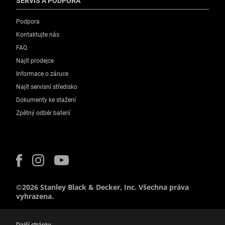
SERVIS A PODPORA
Podpora
Kontaktujte nás
FAQ
Najít prodejce
Informace o záruce
Najít servisní středisko
Dokumenty ke stažení
Zpětný odběr baterií
©2026 Stanley Black & Decker, Inc. Všechna práva
vyhrazena.