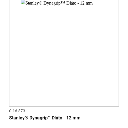
0-16-873
Stanley® Dynagrip™ Dláto - 12 mm