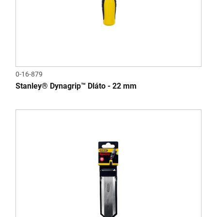
0-16-879
Stanley® Dynagrip™ Dláto - 22 mm