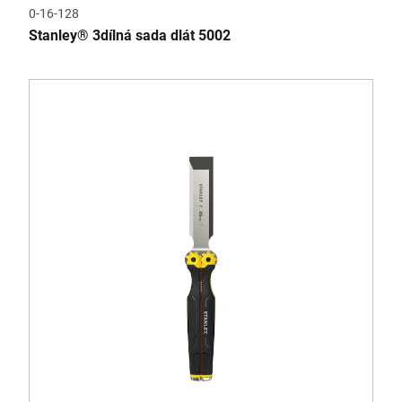
0-16-128
Stanley® 3dílná sada dlát 5002