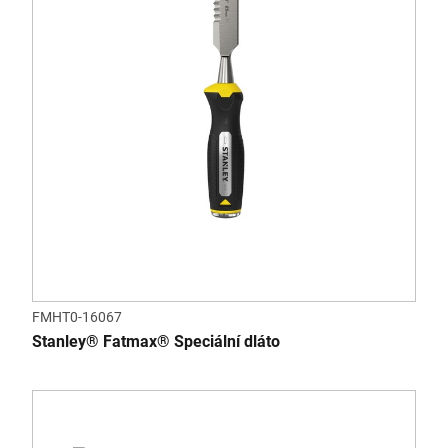
FMHT0-16067
Stanley® Fatmax® Speciální dláto