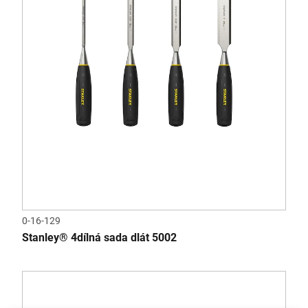
0-16-129
Stanley® 4dílná sada dlát 5002