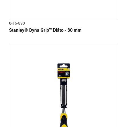
0-16-890
Stanley® Dyna Grip™ Dláto - 30 mm