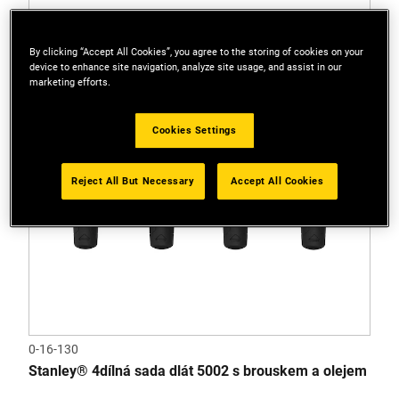
By clicking “Accept All Cookies”, you agree to the storing of cookies on your
device to enhance site navigation, analyze site usage, and assist in our
marketing efforts.
Cookies Settings
Reject All But Necessary
Accept All Cookies
0-16-130
Stanley® 4dílná sada dlát 5002 s brouskem a olejem