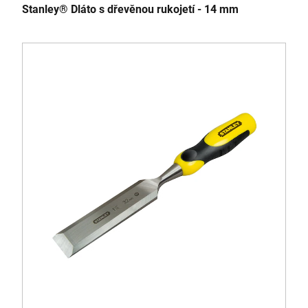
Stanley® Dláto s dřevěnou rukojetí - 14 mm