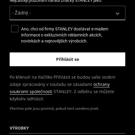
Nejčastěji používám nářadí značky STANLEY jako:
Ano, chci od firmy STANLEY dostávat e-mailem
informace o exkluzivních reklamních akcích,
novinkách a nejnovějších výrobcích.
Po kliknutí na tlačítko Přihlásit se budou vaše osobní
údaje zpracovány v souladu se zásadami
ochrany
soukromí společnosti
STANLEY. Z odběru se můžete
kdykoliv odhlásit.
Všechna pole jsou povinná, pokud není uvedeno jinak.
VÝROBKY