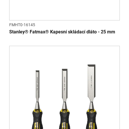
FMHT0-16145
Stanley® Fatmax® Kapesní skládací dláto - 25 mm