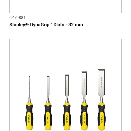
0-16-881
Stanley® DynaGrip™ Dláto - 32 mm