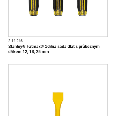
2-16-268
Stanley® Fatmax® 3dílná sada dlát s průběžným
dříkem 12, 18, 25 mm