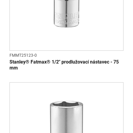
FMMT25123-0
Stanley® Fatmax® 1/2" prodlužovací nástavec - 75
mm