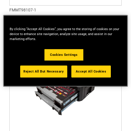
FMMT98107-1
Stanley® Fatmax® 3 D-STAK 126dílná sada
By clicking “Accept All Cookies”, you agree to the storing of cookies on your
device to enhance site navigation, analyze site usage, and assist in our
marketing efforts.
Cookies Settings
Reject All But Necessary
Accept All Cookies