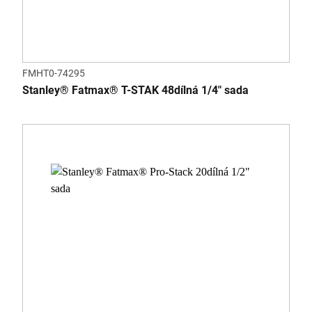
FMHT0-74295
Stanley® Fatmax® T-STAK 48dílná 1/4" sada