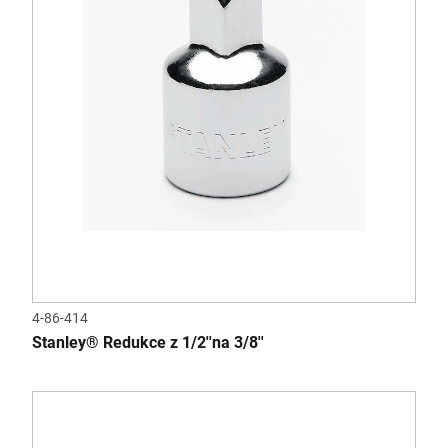
4-86-414
Stanley® Redukce z 1/2''na 3/8''