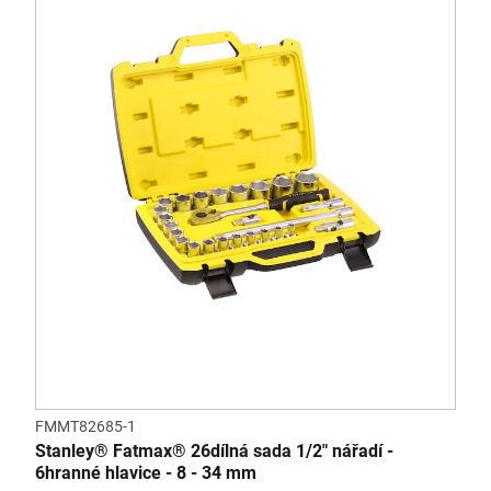
FMMT82685-1
Stanley® Fatmax® 26dílná sada 1/2" nářadí -
6hranné hlavice - 8 - 34 mm