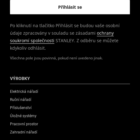
Po kliknutí na tlačítko Přihlásit se budou vaše osobní
údaje zpracovány v souladu se zásadami
ochrany
soukromí společnosti
STANLEY. Z odběru se můžete
kdykoliv odhlásit.
Všechna pole jsou povinná, pokud není uvedeno jinak.
VÝROBKY
Elektrická nářadí
Ruční nářadí
Příslušenství
Úložné systémy
Pracovní prostor
Zahradní nářadí