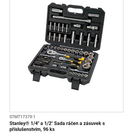
STMT17379-1
Stanley® 1/4" a 1/2" Sada ráčen a zásuvek s
příslušenstvím, 96 ks