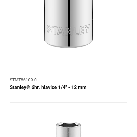
STMT86109-0
Stanley® 6hr. hlavice 1/4" - 12 mm