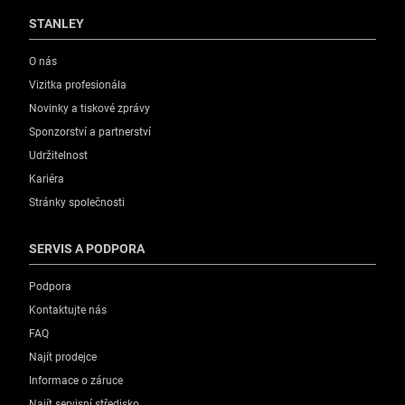
STANLEY
O nás
Vizitka profesionála
Novinky a tiskové zprávy
Sponzorství a partnerství
Udržitelnost
Kariéra
Stránky společnosti
SERVIS A PODPORA
Podpora
Kontaktujte nás
FAQ
Najít prodejce
Informace o záruce
Najít servisní středisko