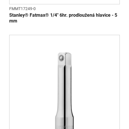
FMMT17249-0
Stanley® Fatmax® 1/4" 6hr. prodloužená hlavice - 5
mm