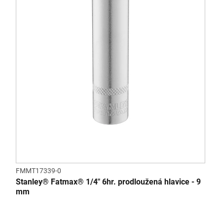
FMMT17339-0
Stanley® Fatmax® 1/4" 6hr. prodloužená hlavice - 9
mm