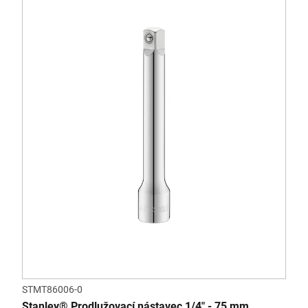
STMT86006-0
Stanley® Prodlužovací nástavec 1/4" - 75 mm