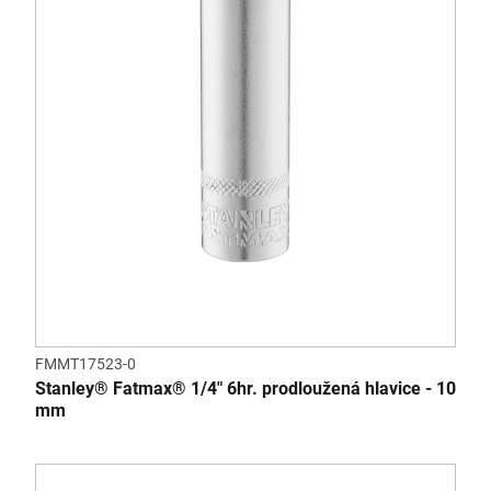
FMMT17523-0
Stanley® Fatmax® 1/4" 6hr. prodloužená hlavice - 10
mm